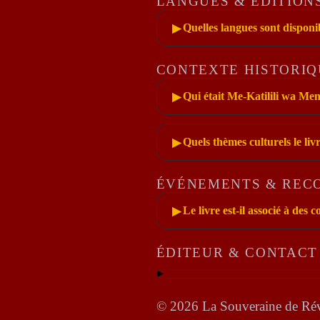
LANGUES & ÉDITION
Quelles langues sont disponi
▶
CONTEXTE HISTORIQ
Qui était Me-Katilili wa Men
▶
Quels thèmes culturels le livr
▶
ÉVÉNEMENTS & REC
Le livre est-il associé à de
▶
ÉDITEUR & CONTACT
©
2026
La Souveraine de Ré