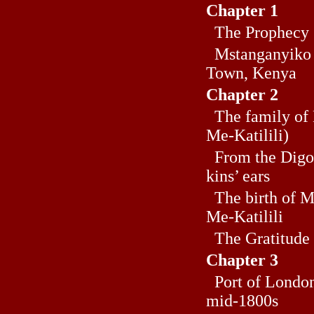
Chapter 1
The Prophecy
Mstanganyiko M
Town, Kenya
Chapter 2
The family of
Me-Katilili)
From the Digo s
kins’ ears
The birth of M
Me-Katilili
The Gratitude 
Chapter 3
Port of London,
mid-1800s