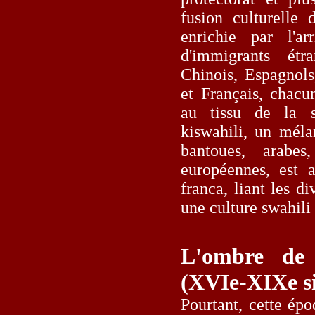
fusion culturelle 
enrichie par l'a
d'immigrants étr
Chinois, Espagnols
et Français, chacu
au tissu de la s
kiswahili, un méla
bantoues, arabe
européennes, est
franca, liant les d
une culture swahili
L'ombre de 
(XVIe-XIXe si
Pourtant, cette épo