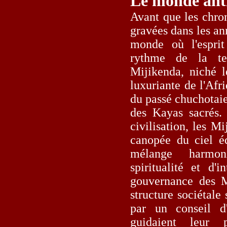
Le monde ant
Avant que les chron
gravées dans les ann
monde où l'esprit
rythme de la te
Mijikenda, niché l
luxuriante de l'Afr
du passé chuchotaien
des Kayas sacrés. 
civilisation, les M
canopée du ciel éq
mélange harmon
spiritualité et d'
gouvernance des M
structure sociétale 
par un conseil d
guidaient leur 