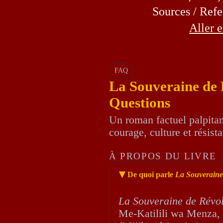
Sources / Refe
Aller e
FAQ
La Souveraine de 
Questions
Un roman factuel palpita
courage, culture et résista
À PROPOS DU LIVRE
De quoi parle
La Souveraine
▶
La Souveraine de Révol
Me-Katilili wa Menza, 