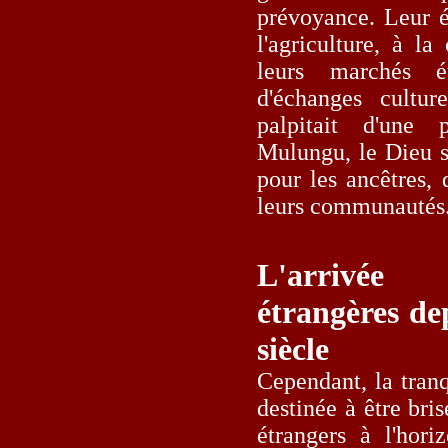
prévoyance. Leur é
l'agriculture, à l
leurs marchés é
d'échanges cultu
palpitait d'une 
Mulungu, le Dieu s
pour les ancêtres, 
leurs communautés
L'arrivée
étrangères de
siècle
Cependant, la tranqu
destinée à être bris
étrangers à l'hori