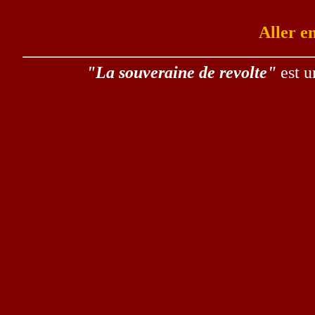
Aller e
"La souveraine de revolte"
est 