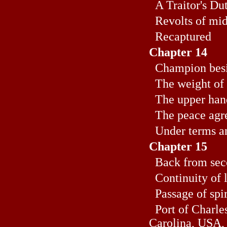
A Traitor's Du
Revolts of mi
Recaptured
Chapter 14
Champion bes
The weight of 
The upper han
The peace agr
Under terms an
Chapter 15
Back from sec
Continuity of l
Passage of spir
Port of Charle
Carolina, USA,