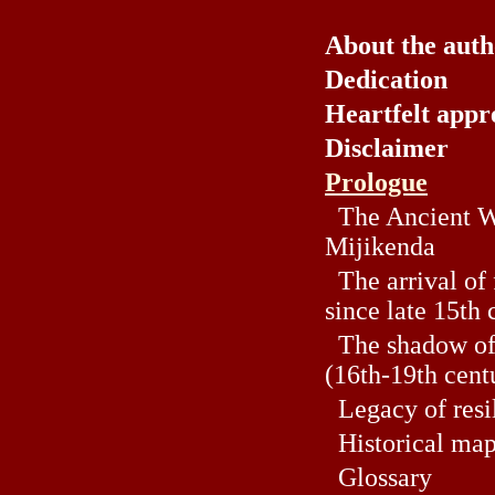
About the aut
Dedication
Heartfelt appr
Disclaimer
Prologue
The Ancient Wo
Mijikenda
The arrival of 
since late 15th 
The shadow of 
(16th-19th cent
Legacy of resi
Historical ma
Glossary