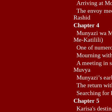
Arriving at M
The envoy mee
Rashid
Chapter 4
Munyazi wa Me
Me-Katilili)
One of numerou
Mourning with
A meeting in 
Muvya
Munyazi’s earl
The return wit
Searching for 
Chapter 5
Karisa's destin