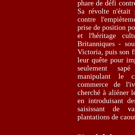
phare de défi contre
Sa révolte n'était
contre l'empiètem
prise de position po
et l'héritage cu
Britanniques - so
Victoria, puis son f
leur quête pour im
seulement sapé
manipulant le 
commerce de l'iv
cherché à aliéner l
en introduisant de
saisissant de v
plantations de caou