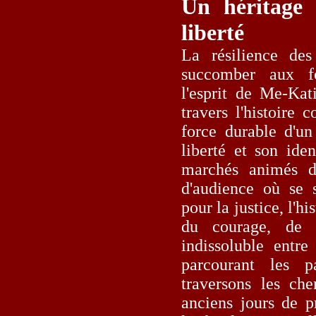
Un héritage 
liberté
La résilience des
succomber aux f
l'esprit de Me-Kat
travers l'histoire
force durable d'un
liberté et son ide
marchés animés 
d'audience où se s
pour la justice, l'h
du courage, de 
indissoluble entre
parcourant les 
traversons les ch
anciens jours de p