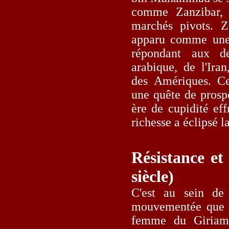
comme Zanzibar, 
marchés pivots. Za
apparu comme une 
répondant aux d
arabique, de l'Ira
des Amériques. 
une quête de prospé
ère de cupidité eff
richesse a éclipsé l
Résistance et
siècle)
C'est au sein de c
mouvementée que 
femme du Giriam