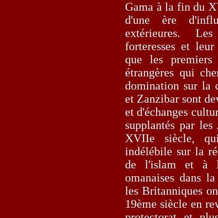
Gama à la fin du X
d'une ère d'inf
extérieures. Le
forteresses et leur
que les premiers 
étrangères qui che
domination sur la 
et Zanzibar sont de
et d'échanges cultur
supplantés par les
XVIIe siècle, q
indélébile sur la r
de l'islam et à l
omanaises dans la 
les Britanniques ont
19ème siècle en r
protectorat et pl