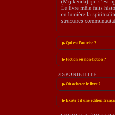
(Mijikenda) qui s’est o
Le livre mêle faits hist
en lumière la spiritualit
structures communautai
Qui est l’autrice ?
▶
Fiction ou non-fiction ?
▶
DISPONIBILITÉ
Où acheter le livre ?
▶
Existe-t-il une édition frança
▶