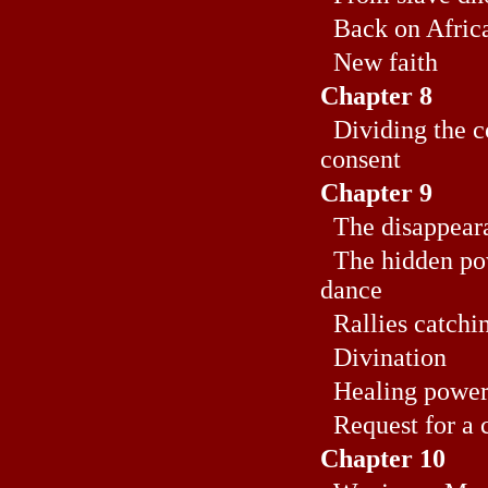
Back on Africa
New faith
Chapter 8
Dividing the c
consent
Chapter 9
The disappearan
The hidden pow
dance
Rallies catchin
Divination
Healing power
Request for a 
Chapter 10